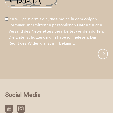
Ich willige hiermit ein, dass meine in dem obigen
Formular übermittelten persönlichen Daten für den
Versand des Newsletters verarbeitet werden dürfen.
Die
Datenschutzerklärung
habe ich gelesen. Das
Recht des Widerrufs ist mir bekannt.
Social Media