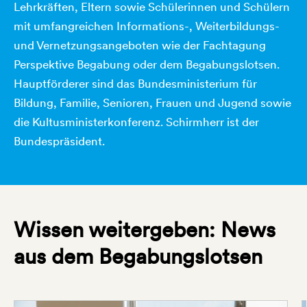
Lehrkräften, Eltern sowie Schülerinnen und Schülern
mit umfangreichen Informations-, Weiterbildungs-
und Vernetzungsangeboten wie der Fachtagung
Perspektive Begabung oder dem Begabungslotsen.
Hauptförderer sind das Bundesministerium für
Bildung, Familie, Senioren, Frauen und Jugend sowie
die Kultusministerkonferenz. Schirmherr ist der
Bundespräsident.
Wissen weitergeben: News
aus dem Begabungslotsen