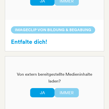
JA
IMMER
IMAGECLIP VON BILDUNG & BEGABUNG
Entfalte dich!
Von extern bereitgestellte Medieninhalte
laden?
JA
IMMER