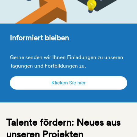
Informiert bleiben
Gerne senden wir Ihnen Einladungen zu unseren
Tagungen und Fortbildungen zu.
Klicken Sie hier
Talente fördern: Neues aus
unseren Projekten