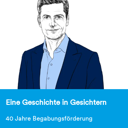
Eine Geschichte in Gesichtern
40 Jahre Begabungsförderung