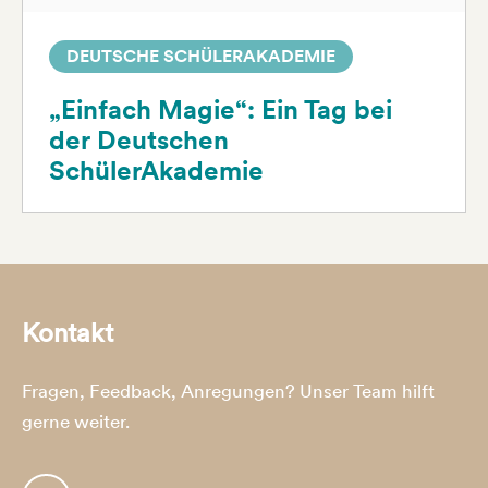
DEUTSCHE SCHÜLERAKADEMIE
„Einfach Magie“: Ein Tag bei
der Deutschen
SchülerAkademie
Kontakt
Fragen, Feedback, Anregungen? Unser Team hilft
gerne weiter.