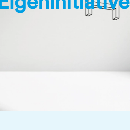
Eigeninitiative