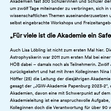
Akademien fast 300 Schülerinnen und Schüler de
um zwölf Tage miteinander zu verbringen, sich in
wissenschaftlichen Themen auseinanderzusetzen 
selbst eingebrachte Workshops und Freizeitangebo
„Für viele ist die Akademie ein Saf
Auch Lisa Löbling ist nicht zum ersten Mal hier. D
Astrophysikerin war 2011 zum ersten Mal bei ein
HÖB dabei – damals noch als Teilnehmerin. Zwölf J
zurückgekehrt und hat mit ihren Kolleginnen Nina 
Höffer (25) die Leitung der diesjährigen Akade
gesagt der „JGW-Akademie Papenburg 2023-2“, de
Akademien, davon eine mit Schwerpunkt auf dem
Akademieleitung ist eine anspruchsvolle Aufgabe, 
Kolleginnen doch die Verantwortung für über 90 