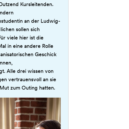
utzend Kursleitenden.
ondern
zinstudentin an der Ludwig-
ichen sollen sich
 viele hier ist die
al in eine andere Rolle
ganisatorischen Geschick
innen,
t. Alle drei wissen von
en vertrauensvoll an sie
Mut zum Outing hatten.