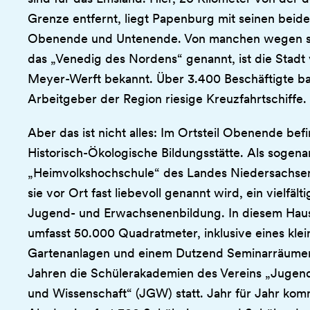
Grenze entfernt, liegt Papenburg mit seinen beide
Obenende und Untenende. Von manchen wegen se
das „Venedig des Nordens“ genannt, ist die Stadt
Meyer-Werft bekannt. Über 3.400 Beschäftigte b
Arbeitgeber der Region riesige Kreuzfahrtschiffe.
Aber das ist nicht alles: Im Ortsteil Obenende bef
Historisch-Ökologische Bildungsstätte. Als sogena
„Heimvolkshochschule“ des Landes Niedersachsen
sie vor Ort fast liebevoll genannt wird, ein vielfä
Jugend- und Erwachsenenbildung. In diesem Hau
umfasst 50.000 Quadratmeter, inklusive eines kle
Gartenanlagen und einem Dutzend Seminarräumen 
Jahren die Schülerakademien des Vereins „Jugend
und Wissenschaft“ (JGW) statt. Jahr für Jahr kom