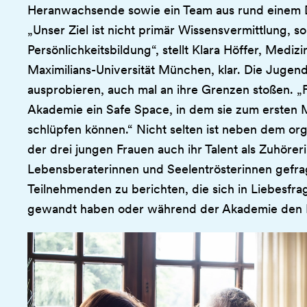
Heranwachsende sowie ein Team aus rund einem D
„Unser Ziel ist nicht primär Wissensvermittlung, s
Persönlichkeitsbildung“, stellt Klara Höffer, Medi
Maximilians-Universität München, klar. Die Jugendl
ausprobieren, auch mal an ihre Grenzen stoßen. „Für
Akademie ein Safe Space, in dem sie zum ersten M
schlüpfen können.“ Nicht selten ist neben dem or
der drei jungen Frauen auch ihr Talent als Zuhörer
Lebensberaterinnen und Seelentrösterinnen gefrag
Teilnehmenden zu berichten, die sich in Liebesfrag
gewandt haben oder während der Akademie den 